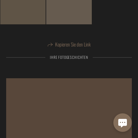
Kopieren Sie den Link
IHRE FOTOGESCHICHTEN