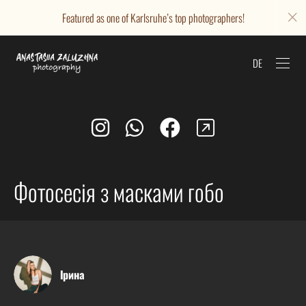
Featured as one of Karlsruhe’s top photographers!
DE
Фотосесія з масками гобо
Ірина