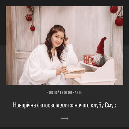
PORTRÄTFOTOGRAFIE
Новорічна фотосесія для жіночого клубу Смус