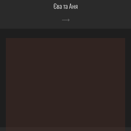
Єва та Аня