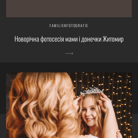
FAMILIENFOTOGRAFIE
Новорічна фотосесія мами і донечки Житомир