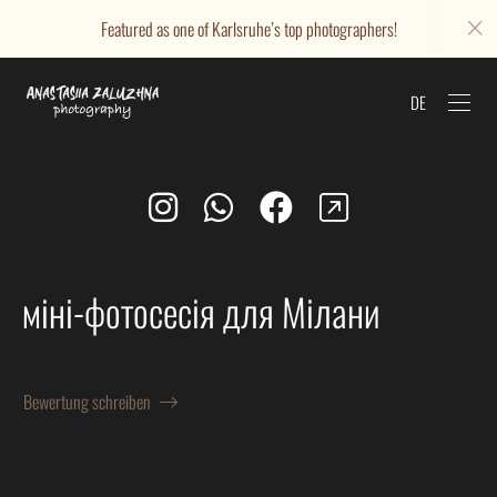
Featured as one of Karlsruhe’s top photographers!
DE
міні-фотосесія для Мілани
Bewertung schreiben