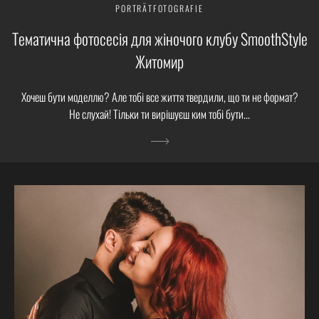
PORTRÄTFOTOGRAFIE
Тематична фотосесія для жіночого клубу SmoothStyle
Житомир
Хочеш бути моделлю? Але тобі все життя твердили, що ти не формат?
Не слухай! Тільки ти вирішуєш ким тобі бути...