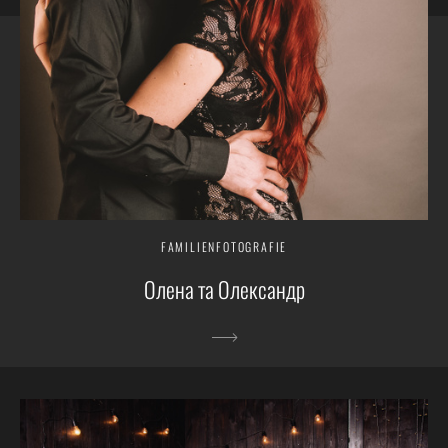
FAMILIENFOTOGRAFIE
Олена та Олександр