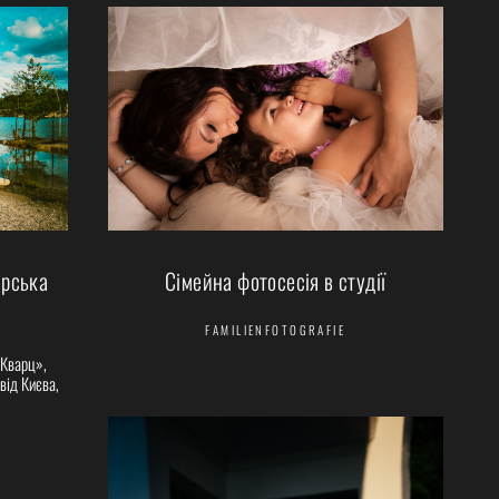
Сімейна фотосесія в студії
ирська
FAMILIENFOTOGRAFIE
«Кварц»,
від Києва,