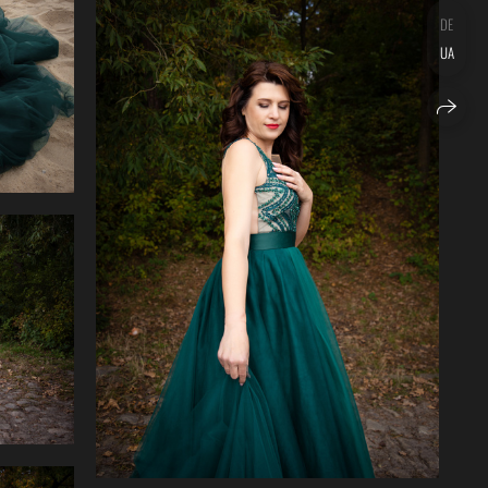
DE
UA