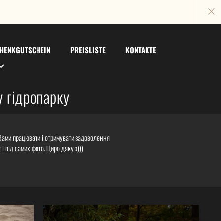
HENKGUTSCHEIN
PREISLISTE
KONTAKTE
 гідропарку
 Вами працювати і отримувати задоволення
 і від самих фото.Щиро дякую)))