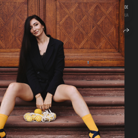
DE
UA