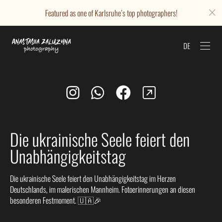
Featured as one of Karlsruhe’s top photographers!
DE
Die ukrainische Seele feiert den
Unabhängigkeitstag
Die ukrainische Seele feiert den Unabhängigkeitstag im Herzen
Deutschlands, im malerischen Mannheim. Fotoerinnerungen an diesen
besonderen Festmoment. 🇺🇦🎉