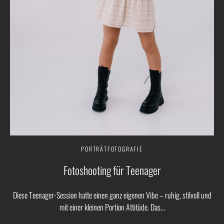
PORTRÄTFOTOGRAFIE
Fotoshooting für Teenager
Diese Teenager-Session hatte einen ganz eigenen Vibe – ruhig, stilvoll und
mit einer kleinen Portion Attitüde. Das...