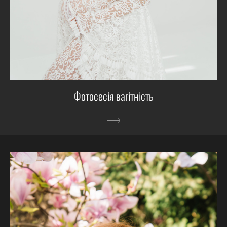
Фотосесія вагітність