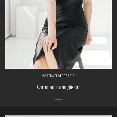
PORTRÄTFOTOGRAFIE
Фотосесія для дівчат