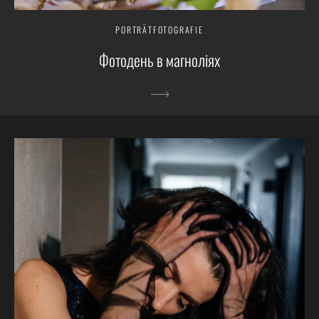
PORTRÄTFOTOGRAFIE
Фотодень в магноліях