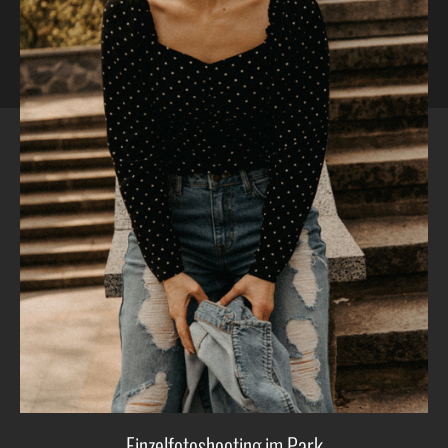
Einzelfotoshooting im Park