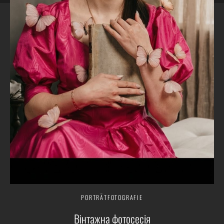
PORTRÄTFOTOGRAFIE
Вінтажна фотосесія