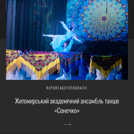
REPORTAGEFOTOGRAFIE
Житомирський академічний ансамбль танцю
«Сонечко»