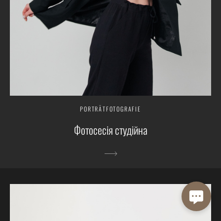
PORTRÄTFOTOGRAFIE
Фотосесія студійна