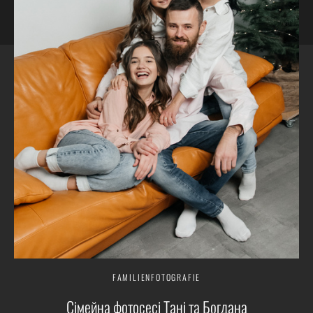
FAMILIENFOTOGRAFIE
Сімейна фотосесі Тані та Богдана