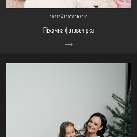
PORTRÄTFOTOGRAFIE
Піжамна фотовечірка