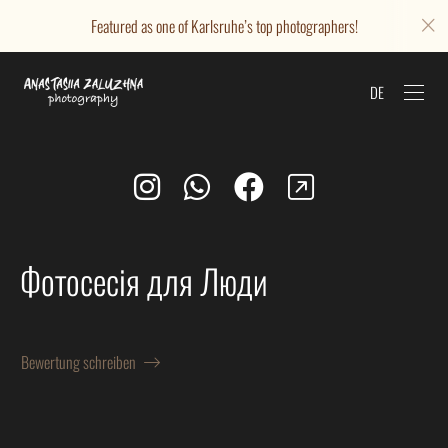
Featured as one of Karlsruhe’s top photographers!
DE
Фотосесія для Люди
Bewertung schreiben