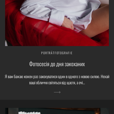
PORTRÄTFOTOGRAFIE
Фотосесія до дня закоханих
Я вам бажаю кожен раз закохуватися один в одного з новою силою. Нехай
ваші обличчя світяться від щастя, а очі...