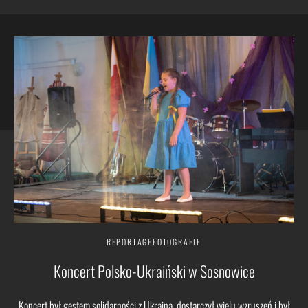
REPORTAGEFOTOGRAFIE
Кoncert Polsko-Ukraiński w Sosnowicе
Koncert był gestem solidarności z Ukrainą, dostarczył wielu wzruszeń i był