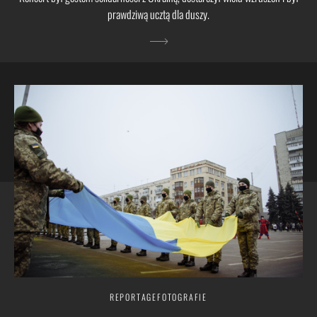
prawdziwą ucztą dla duszy.
REPORTAGEFOTOGRAFIE