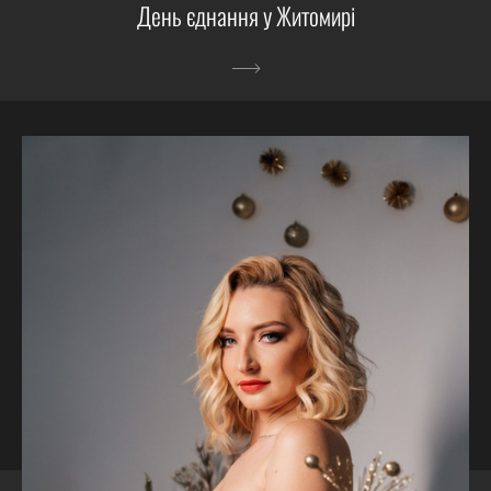
День єднання у Житомирі