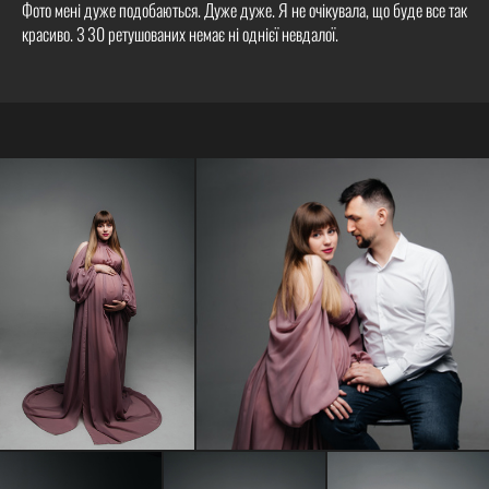
Фото мені дуже подобаються. Дуже дуже. Я не очікувала, що буде все так
красиво. З 30 ретушованих немає ні однієї невдалої.